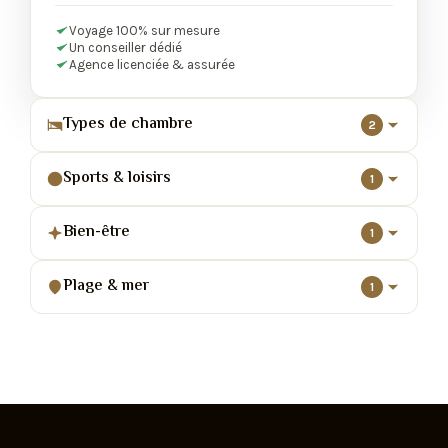
Voyage 100% sur mesure
Un conseiller dédié
Agence licenciée & assurée
Types de chambre
2
Sports & loisirs
1
Bien-être
1
Plage & mer
1