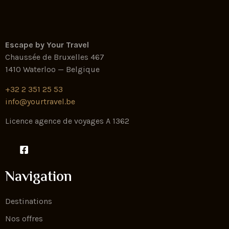
Escape by Your Travel
Chaussée de Bruxelles 467
1410 Waterloo — Belgique
+32 2 351 25 53
info@yourtravel.be
Licence agence de voyages A 1362
Navigation
Destinations
Nos offres