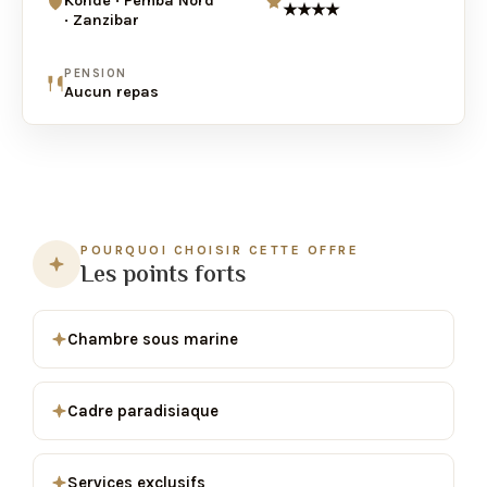
Konde · Pemba Nord
★★★★
· Zanzibar
PENSION
Aucun repas
POURQUOI CHOISIR CETTE OFFRE
Les points forts
Chambre sous marine
Cadre paradisiaque
Services exclusifs