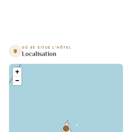
OÙ SE SITUE L’HÔTEL
Localisation
+
−