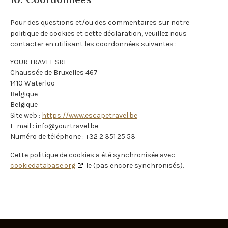
10. Coordonnées
Pour des questions et/ou des commentaires sur notre
politique de cookies et cette déclaration, veuillez nous
contacter en utilisant les coordonnées suivantes :
YOUR TRAVEL SRL
Chaussée de Bruxelles 467
1410 Waterloo
Belgique
Belgique
Site web :
https://www.escapetravel.be
E-mail :
info@
yourtravel.be
Numéro de téléphone : +32 2 351 25 53
Cette politique de cookies a été synchronisée avec
cookiedatabase.org
le (pas encore synchronisés).