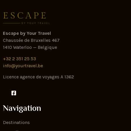
Escape by Your Travel
Chaussée de Bruxelles 467
1410 Waterloo — Belgique
+32 2 351 25 53
info@yourtravel.be
Licence agence de voyages A 1362
Navigation
Destinations