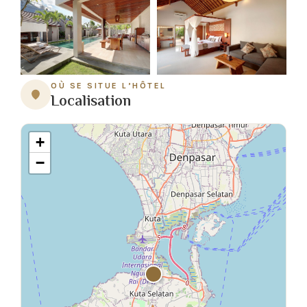
OÙ SE SITUE L’HÔTEL
Localisation
+
−