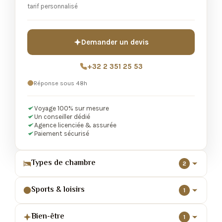
tarif personnalisé
Demander un devis
+32 2 351 25 53
Réponse sous 48h
Voyage 100% sur mesure
Un conseiller dédié
Agence licenciée & assurée
Paiement sécurisé
Types de chambre
2
Sports & loisirs
1
Bien-être
1