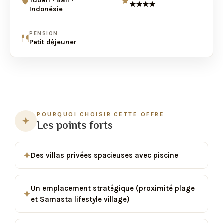
Tuban · Bali ·
★★★★
Indonésie
PENSION
Petit dėjeuner
POURQUOI CHOISIR CETTE OFFRE
Les points forts
Des villas privées spacieuses avec piscine
Un emplacement stratégique (proximité plage
et Samasta lifestyle village)